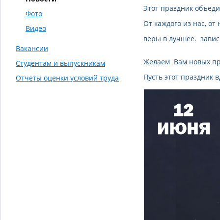
Этот праздник объедин
Фото
От каждого из нас, о
Видео
веры в лучшее. зави
Вакансии
Желаем Вам новых пр
Студентам и выпускникам
Пусть этот праздник 
Отчеты оценки условий труда