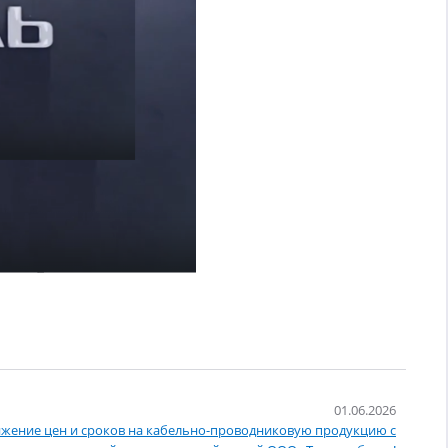
01.06.2026
жение цен и сроков на кабельно-проводниковую продукцию с