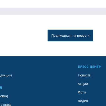
ПРЕСС-ЦЕНТР
одукции
Новости
Акции
Я
Фото
ровод
Видео
 складе