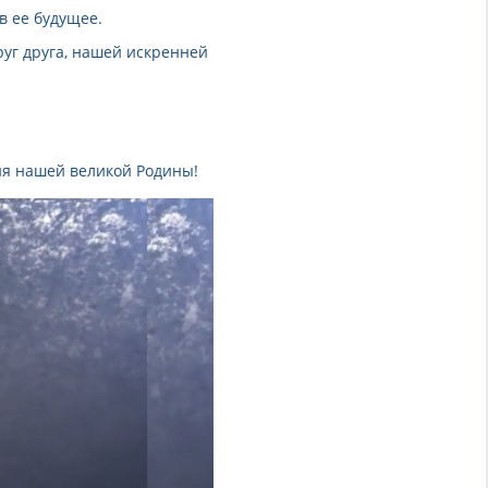
в ее будущее.
руг друга, нашей искренней
ия нашей великой Родины!