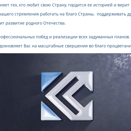
яет тех, кто любит свою Страну, гордится ее историей и верит 
т нашего стремления работать на благо Страны, поддерживать д
сит развитие родного Отечества.
офессиональных побед и реализации всех задуманных планов.
вдохновляет Вас на масштабные свершения во благо процветан