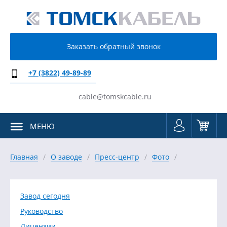
Заказать обратный звонок
+7 (3822) 49-89-89
cable@tomskcable.ru
МЕНЮ
Главная
О заводе
Пресс-центр
Фото
Завод сегодня
Руководство
Лицензии