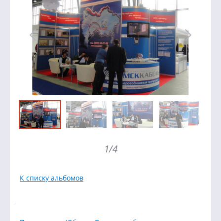
1/4
К списку альбомов