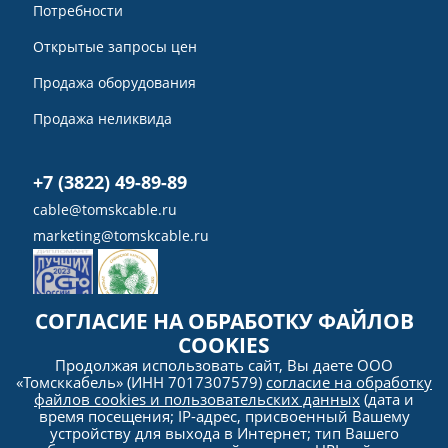
Потребности
Открытые запросы цен
Продажа оборудования
Продажа неликвида
+7 (3822) 49-89-89
cable@tomskcable.ru
marketing@tomskcable.ru
СОГЛАСИЕ НА ОБРАБОТКУ ФАЙЛОВ
COOKIES
Ru
Продолжая использовать сайт, Вы даете ООО
Eng
«Томсккабель» (ИНН 7017307579)
согласие на обработку
файлов cookies и пользовательских данных
(дата и
время посещения; IP-адрес, присвоенный Вашему
устройству для выхода в Интернет; тип Вашего