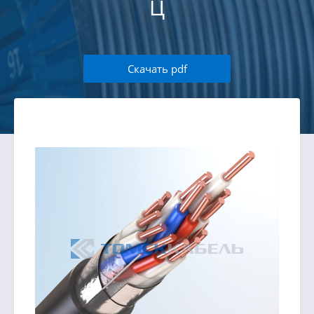
Ц
Скачать pdf