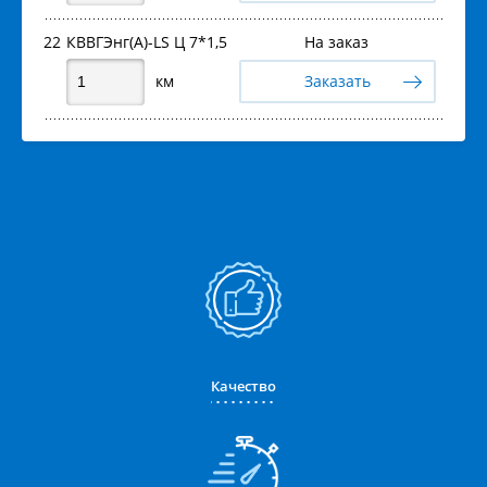
22
КВВГЭнг(А)-LS Ц 7*1,5
На заказ
км
Заказать
Качество