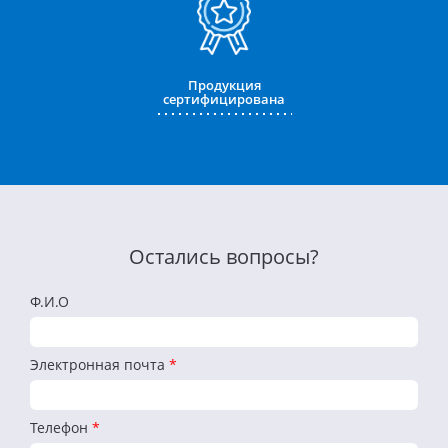
Продукция
сертифицирована
Остались вопросы?
Ф.И.О
Электронная почта
*
Телефон
*