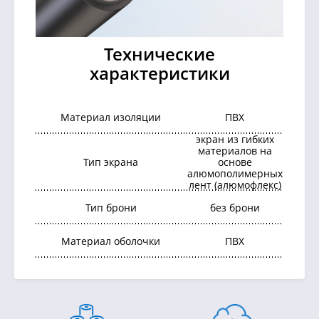
Технические
характеристики
Материал изоляции
ПВХ
экран из гибких
материалов на
Тип экрана
основе
алюмополимерных
лент (алюмофлекс)
Тип брони
без брони
Материал оболочки
ПВХ