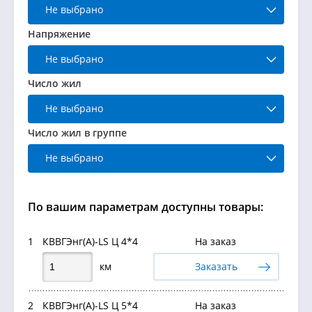
Не выбрано
Напряжение
Не выбрано
Число жил
Не выбрано
Число жил в группе
Не выбрано
По вашим параметрам доступны товары:
1
КВВГЭнг(А)-LS Ц 4*4
На заказ
км
Заказать
2
КВВГЭнг(А)-LS Ц 5*4
На заказ