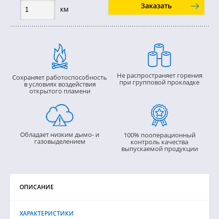
Заказать
км
Не распространяет горения
Сохраняет работоспособность
при групповой прокладке
в условиях воздействия
открытого пламени
Обладает низким дымо- и
100% пооперационный
газовыделением
контроль качества
выпускаемой продукции
ОПИСАНИЕ
ХАРАКТЕРИСТИКИ