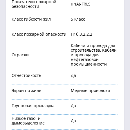
Показатели пожарной
нг(А)-FRLS
безопасности
Класс гибкости жил
5 класс
Класс пожарной опасности
П1б.3.2.2.2
Кабели и провода для
строительства, Кабели
Отрасли
и провода для
нефтегазовой
промышленности
Огнестойкость
Да
Экран по жиле
Медные проволоки
Групповая прокладка
Да
Низкое газо- и
Да
дымовыделение