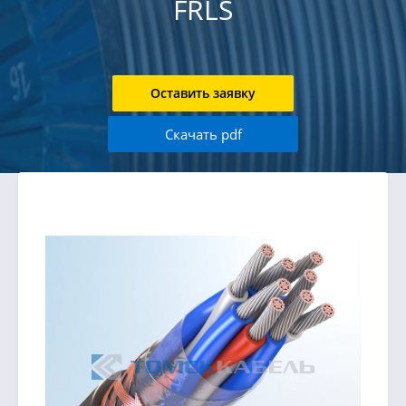
FRLS
Оставить заявку
Скачать pdf