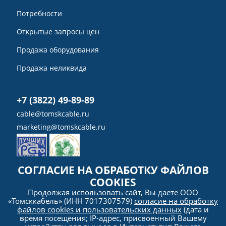
Потребности
Открытые запросы цен
Продажа оборудования
Продажа неликвида
+7 (3822) 49-89-89
cable@tomskcable.ru
marketing@tomskcable.ru
СОГЛАСИЕ НА ОБРАБОТКУ ФАЙЛОВ
COOKIES
Ru
Продолжая использовать сайт, Вы даете ООО
Eng
«Томсккабель» (ИНН 7017307579)
согласие на обработку
файлов cookies и пользовательских данных
(дата и
время посещения; IP-адрес, присвоенный Вашему