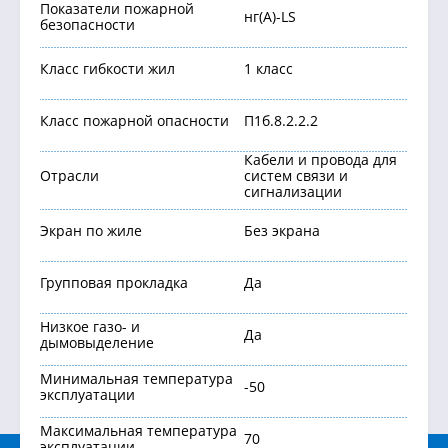
Показатели пожарной
нг(А)-LS
безопасности
Класс гибкости жил
1 класс
Класс пожарной опасности
П1б.8.2.2.2
Кабели и провода для
Отрасли
систем связи и
сигнализации
Экран по жиле
Без экрана
Групповая прокладка
Да
Низкое газо- и
Да
дымовыделение
Минимальная температура
-50
эксплуатации
Максимальная температура
70
эксплуатации