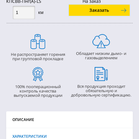
КПСВВ-Пнг(А)-LS
На заказ
Заказать
км
Обладает низким дымо- и
Не распространяет горения
газовыделением
при групповой прокладке
Вся продукция проходит
100% пооперационный
обязательную и
контроль качества
добровольную сертификацию.
выпускаемой продукции
ОПИСАНИЕ
ХАРАКТЕРИСТИКИ