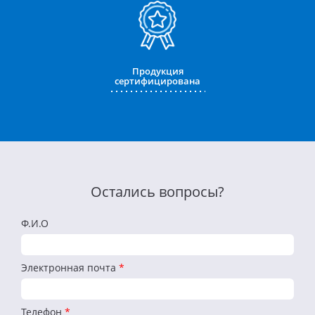
Продукция
сертифицирована
Остались вопросы?
Ф.И.О
Электронная почта
*
Телефон
*