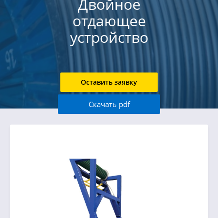
Двойное
отдающее
устройство
Оставить заявку
Скачать pdf