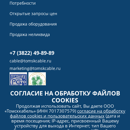
Потребности
Открытые запросы цен
Продажа оборудования
Продажа неликвида
+7 (3822) 49-89-89
cable@tomskcable.ru
marketing@tomskcable.ru
СОГЛАСИЕ НА ОБРАБОТКУ ФАЙЛОВ
COOKIES
Ru
Продолжая использовать сайт, Вы даете ООО
Eng
«Томсккабель» (ИНН 7017307579)
согласие на обработку
файлов cookies и пользовательских данных
(дата и
время посещения; IP-адрес, присвоенный Вашему
устройству для выхода в Интернет; тип Вашего