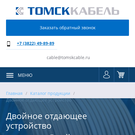
Заказать обратный звонок
+7 (3822) 49-89-89
cable@tomskcable.ru
МЕНЮ
Главная
Каталог продукции
Двойное отдающее устройство
Двойное отдающее
устройство