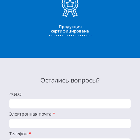
Продукция
сертифицирована
Остались вопросы?
Ф.И.О
Электронная почта
*
Телефон
*