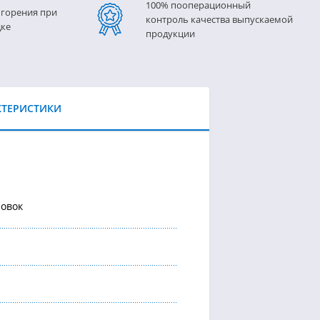
100% пооперационный
 горения при
контроль качества выпускаемой
дке
продукции
КТЕРИСТИКИ
новок