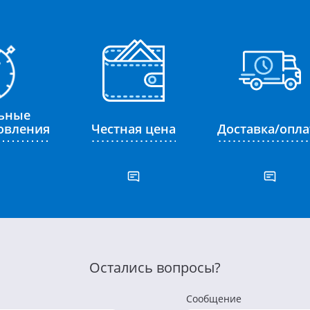
ьные
товления
Честная цена
Доставка/опла
Остались вопросы?
Сообщение