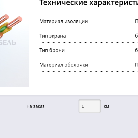
Технические характерист
Материал изоляции
Тип экрана
б
Тип брони
б
Материал оболочки
На заказ
км