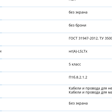
без экрана
без брони
ГОСТ 31947-2012, ТУ 350
и
нг(А)-LSLTx
5 класс
П1б.8.2.1.2
Кабели и провода для н
Кабели и провода для 
Без экрана