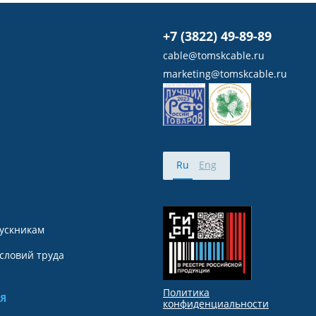
+7 (3822) 49-89-89
cable@tomskcable.ru
marketing@tomskcable.ru
Ru
Eng
ускникам
словий труда
Политика
Я
конфиденциальности