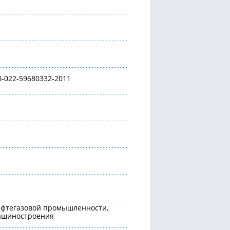
0-022-59680332-2011
ефтегазовой промышленности,
машиностроения