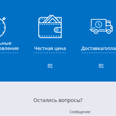
ьные
товления
Честная цена
Доставка/опла
Остались вопросы?
Сообщение