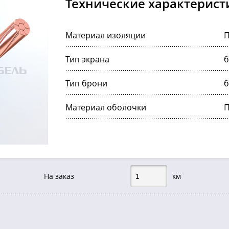
Технические характерист
Материал изоляции
Тип экрана
б
Тип брони
б
Материал оболочки
На заказ
км