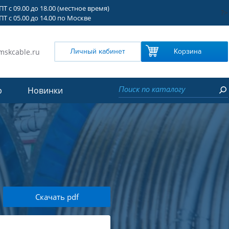
Т с 09.00 до 18.00 (местное время)
?>
Т с 05.00 до 14.00 по Москве
mskcable.ru
Личный кабинет
Корзина
р
Новинки
Скачать pdf