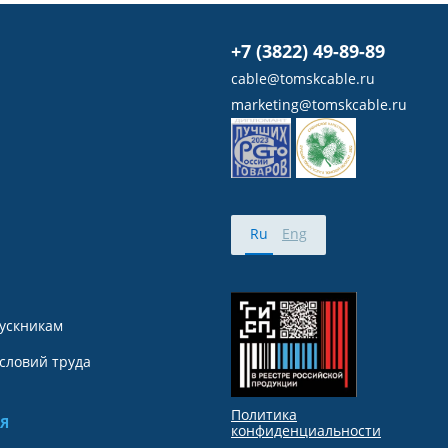
+7 (3822) 49-89-89
cable@tomskcable.ru
marketing@tomskcable.ru
Ru
Eng
ускникам
словий труда
Политика
Я
конфиденциальности