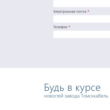
Электронная почта
*
Телефон
*
Будь в курсе
новостей завода Томсккабель