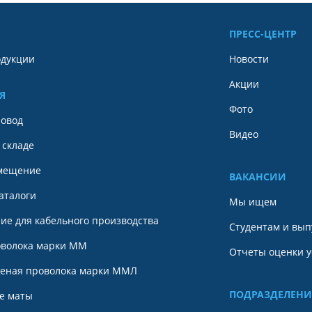
ПРЕСС-ЦЕНТР
одукции
Новости
Акции
Я
Фото
ровод
Видео
 складе
мещение
ВАКАНСИИ
аталоги
Мы ищем
ие для кабельного производства
Студентам и вып
оволока марки ММ
Отчеты оценки у
еная проволока марки ММЛ
ПОДРАЗДЕЛЕНИ
е маты