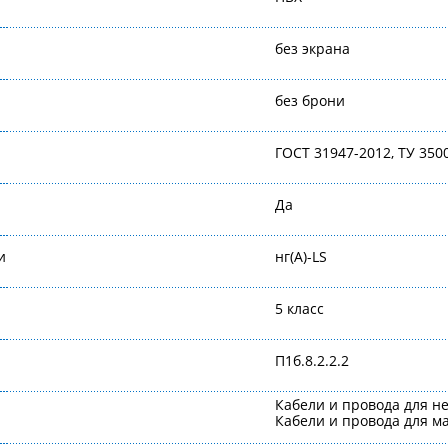
без экрана
без брони
ГОСТ 31947-2012, ТУ 350
Да
и
нг(А)-LS
5 класс
П1б.8.2.2.2
Кабели и провода для н
Кабели и провода для 