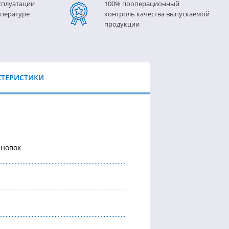
сплуатации
100% пооперационный
пературе
контроль качества выпускаемой
продукции
КТЕРИСТИКИ
ановок