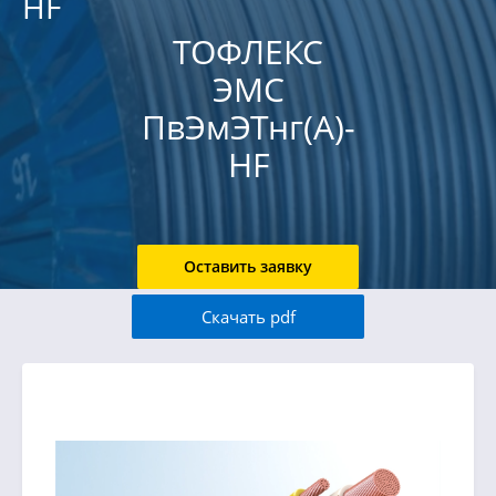
HF
ТОФЛЕКС
ЭМС
ПвЭмЭТнг(А)-
HF
Оставить заявку
Скачать pdf