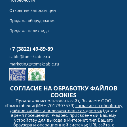
Потребности
Открытые запросы цен
Продажа оборудования
Продажа неликвида
+7 (3822) 49-89-89
cable@tomskcable.ru
marketing@tomskcable.ru
СОГЛАСИЕ НА ОБРАБОТКУ ФАЙЛОВ
COOKIES
Ru
Продолжая использовать сайт, Вы даете ООО
Eng
«Томсккабель» (ИНН 7017307579)
согласие на обработку
файлов cookies и пользовательских данных
(дата и
время посещения; IP-адрес, присвоенный Вашему
устройству для выхода в Интернет; тип Вашего
браузера и операционной системы; URL сайта, с