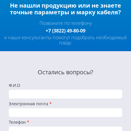
Не нашли продукцию или не знаете
точные параметры и марку кабеля?
Позвоните по телефону
+7 (3822) 49-80-09
и наши консультанты помогут подобрать необходимый
товар.
Остались вопросы?
Ф.И.О
Электронная почта
*
Телефон
*