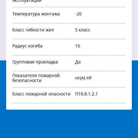
эксплуатации
Температура монтажа
-20
Класс гибкости жил
5 класс
Радиус изгиба
10
Групповая прокладка
Да
Показатели пожарной
нг(А)-HF
безопасности
Класс пожарной опасности
П1б.8.1.2.1