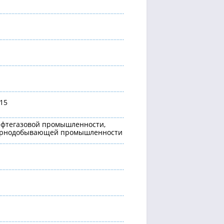
15
ефтегазовой промышленности,
горнодобывающей промышленности