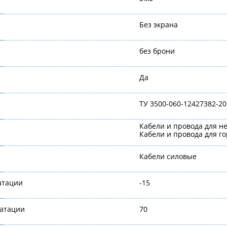
Без экрана
без брони
Да
ТУ 3500-060-12427382-20
Кабели и провода для н
Кабели и провода для 
Кабели силовые
атации
-15
уатации
70