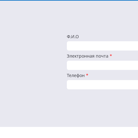
Ф.И.О
Электронная почта
*
Телефон
*