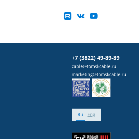
+7 (3822) 49-89-89
cable@tomskcable.ru
marketing@tomskcable.ru
Ru
Eng