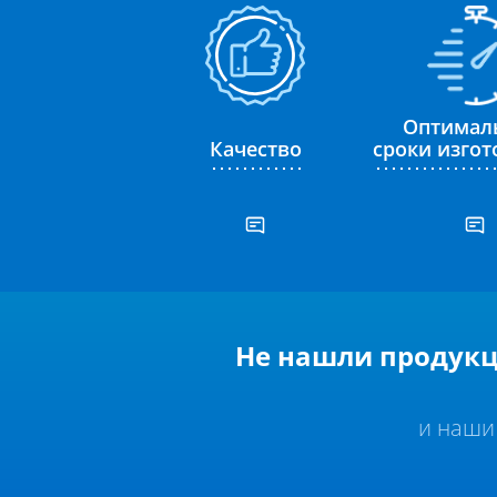
Оптимал
Качество
сроки изго
Не нашли продукц
и наши