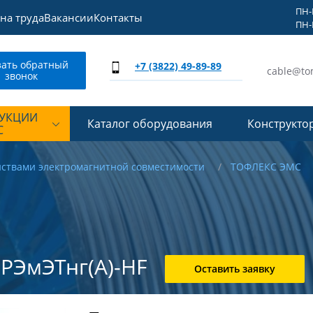
ПН-П
на труда
Вакансии
Контакты
ПН-П
зать обратный
+7 (3822) 49-89-89
cable@to
звонок
ДУКЦИИ
Каталог оборудования
Конструкто
С
йствами электромагнитной совместимости
ТОФЛЕКС ЭМС
РЭмЭТнг(А)-HF
Оставить заявку