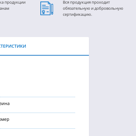
ка продукции
Вся продукция проходит
ранам
обязательную и добровольную
сертификацию.
КТЕРИСТИКИ
зина
омер