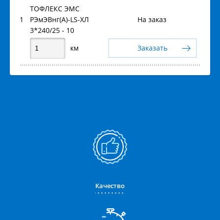
ТОФЛЕКС ЭМС
1
РЭмЭВнг(А)-LS-ХЛ
На заказ
3*240/25 - 10
км
Заказать
Качество