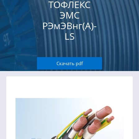
ТОФЛЕКС
ЭМС
РЭмЭВнг(А)-
LS
Скачать pdf