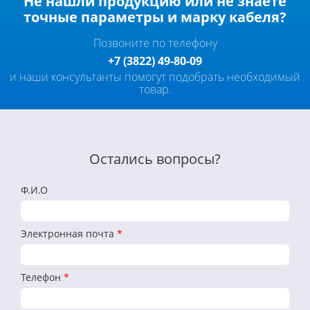
Не нашли продукцию или не знаете
точные параметры и марку кабеля?
Позвоните по телефону
+7 (3822) 49-80-09
и наши консультанты помогут подобрать необходимый
товар.
Остались вопросы?
Ф.И.О
Электронная почта
*
Телефон
*