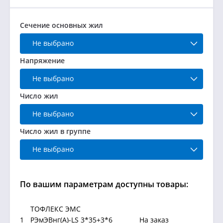
Сечение основных жил
Не выбрано
Напряжение
Не выбрано
Число жил
Не выбрано
Число жил в группе
Не выбрано
По вашим параметрам доступны товары:
ТОФЛЕКС ЭМС
1
РЭмЭВнг(А)-LS 3*35+3*6
На заказ