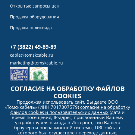
Открытые запросы цен
Продажа оборудования
Продажа неликвида
+7 (3822) 49-89-89
cable@tomskcable.ru
marketing@tomskcable.ru
СОГЛАСИЕ НА ОБРАБОТКУ ФАЙЛОВ
COOKIES
Ru
Продолжая использовать сайт, Вы даете ООО
Eng
«Томсккабель» (ИНН 7017307579)
согласие на обработку
файлов cookies и пользовательских данных
(дата и
время посещения; IP-адрес, присвоенный Вашему
устройству для выхода в Интернет; тип Вашего
браузера и операционной системы; URL сайта, с
которого был осуществлен переход; данные,