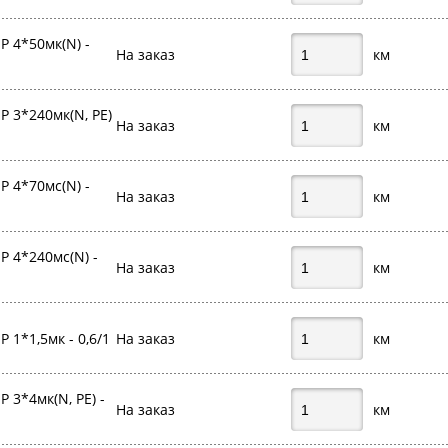
 4*50мк(N) -
На заказ
км
 3*240мк(N, PE)
На заказ
км
 4*70мс(N) -
На заказ
км
 4*240мс(N) -
На заказ
км
1*1,5мк - 0,6/1
На заказ
км
 3*4мк(N, PE) -
На заказ
км