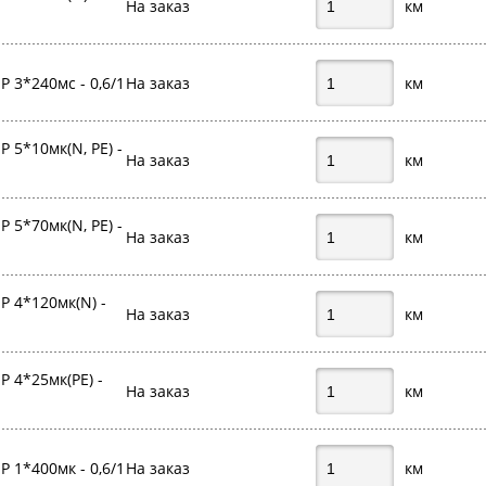
На заказ
км
 3*240мс - 0,6/1
На заказ
км
 5*10мк(N, PE) -
На заказ
км
 5*70мк(N, PE) -
На заказ
км
 4*120мк(N) -
На заказ
км
 4*25мк(PE) -
На заказ
км
 1*400мк - 0,6/1
На заказ
км