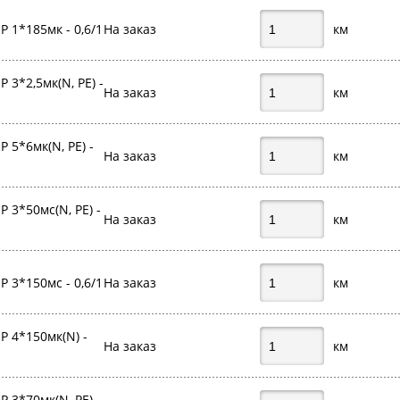
 1*185мк - 0,6/1
На заказ
км
3*2,5мк(N, PE) -
На заказ
км
 5*6мк(N, PE) -
На заказ
км
 3*50мс(N, PE) -
На заказ
км
 3*150мс - 0,6/1
На заказ
км
 4*150мк(N) -
На заказ
км
 3*70мк(N, PE) -