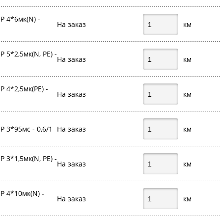
 4*6мк(N) -
На заказ
км
5*2,5мк(N, PE) -
На заказ
км
 4*2,5мк(PE) -
На заказ
км
 3*95мс - 0,6/1
На заказ
км
3*1,5мк(N, PE) -
На заказ
км
 4*10мк(N) -
На заказ
км