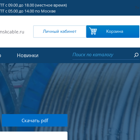
Т с 09.00 до 18.00 (местное время)
?>
Т с 05.00 до 14.00 по Москве
mskcable.ru
Личный кабинет
Корзина
р
Новинки
Скачать pdf