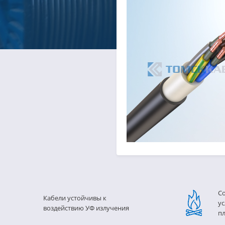
С
Кабели устойчивы к
ус
воздействию УФ излучения
п