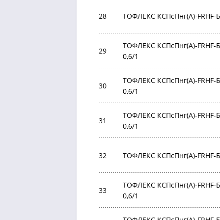
28
ТОФЛЕКС КСПсПнг(А)-FRHF-БР
ТОФЛЕКС КСПсПнг(А)-FRHF-БР 
29
0,6/1
ТОФЛЕКС КСПсПнг(А)-FRHF-БР
30
0,6/1
ТОФЛЕКС КСПсПнг(А)-FRHF-БР
31
0,6/1
32
ТОФЛЕКС КСПсПнг(А)-FRHF-БР
ТОФЛЕКС КСПсПнг(А)-FRHF-БР
33
0,6/1
ТОФЛЕКС КСПсПнг(А)-FRHF-БР