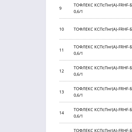
ТОФЛЕКС КСПсПнг(А)-FRHF-БР
9
0,6/1
10
ТОФЛЕКС КСПсПнг(А)-FRHF-БР
ТОФЛЕКС КСПсПнг(А)-FRHF-БР
11
0,6/1
ТОФЛЕКС КСПсПнг(А)-FRHF-БР
12
0,6/1
ТОФЛЕКС КСПсПнг(А)-FRHF-БР
13
0,6/1
ТОФЛЕКС КСПсПнг(А)-FRHF-БР
14
0,6/1
ТОФЛЕКС КСПсПнг(А)-FRHF-БР