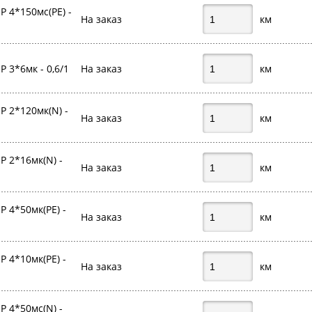
 4*150мс(PE) -
На заказ
км
 3*6мк - 0,6/1
На заказ
км
 2*120мк(N) -
На заказ
км
 2*16мк(N) -
На заказ
км
 4*50мк(PE) -
На заказ
км
 4*10мк(PE) -
На заказ
км
 4*50мс(N) -