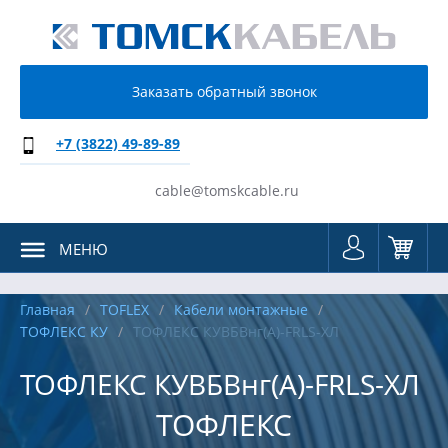
Заказать обратный звонок
+7 (3822) 49-89-89
cable@tomskcable.ru
МЕНЮ
Главная
TOFLEX
Кабели монтажные
ТОФЛЕКС КУ
ТОФЛЕКС КУВБВнг(А)-FRLS-ХЛ
ТОФЛЕКС КУВБВнг(А)-FRLS-ХЛ
ТОФЛЕКС