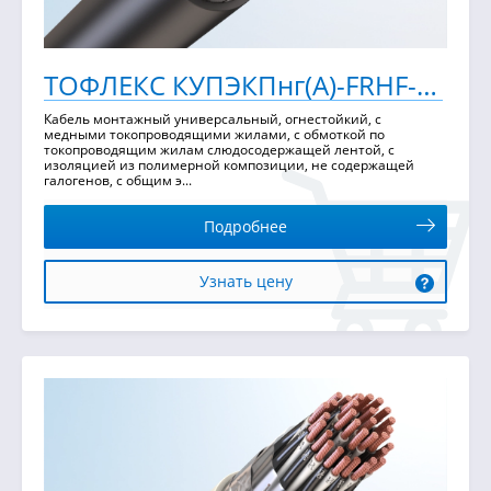
ТОФЛЕКС КУПЭКПнг(А)-FRHF-ХЛ
Кабель монтажный универсальный, огнестойкий, с
медными токопроводящими жилами, с обмоткой по
токопроводящим жилам слюдосодержащей лентой, с
изоляцией из полимерной композиции, не содержащей
галогенов, с общим э...
Подробнее
Узнать цену