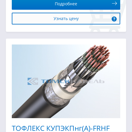
Подробнее
Узнать цену
ТОФЛЕКС КУПЭКПнг(А)-FRHF