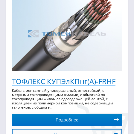
ТОФЛЕКС КУПЭлКПнг(А)-FRHF
Кабель монтажный универсальный, огнестойкий, с
медными токопроводящими жилами, с обмоткой по
токопроводящим жилам слюдосодержащей лентой, с
изоляцией из полимерной композиции, не содержащей
галогенов, с общим э...
Подробнее