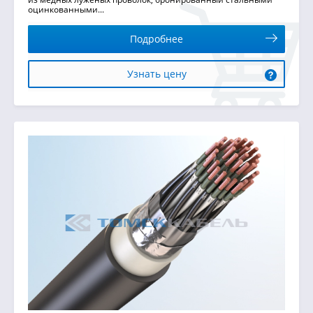
оцинкованными...
Подробнее
Узнать цену