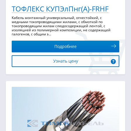
ТОФЛЕКС КУПЭлПнг(А)-FRHF
Кабель монтажный универсальный, огнестойкий, с
медными токопроводящими жилами, с обмоткой по
токопроводящим жилам слюдосодержащей лентой, с
изоляцией из полимерной композиции, не содержащей
галогенов, с общим э...
Подробнее
Узнать цену