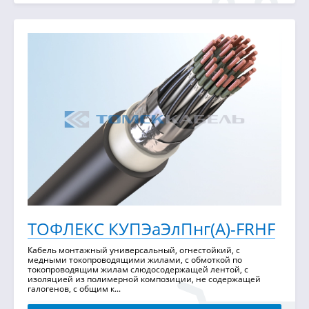
ТОФЛЕКС КУПЭаЭлПнг(А)-FRHF
Кабель монтажный универсальный, огнестойкий, с
медными токопроводящими жилами, с обмоткой по
токопроводящим жилам слюдосодержащей лентой, с
изоляцией из полимерной композиции, не содержащей
галогенов, с общим к...