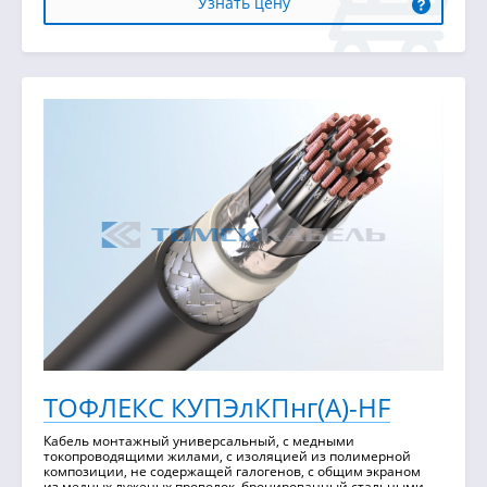
Узнать цену
ТОФЛЕКС КУПЭлКПнг(А)-HF
Кабель монтажный универсальный, с медными
токопроводящими жилами, с изоляцией из полимерной
композиции, не содержащей галогенов, с общим экраном
из медных луженых проволок, бронированный стальными