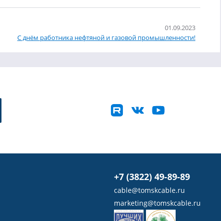
01.09.2023
С днём работника нефтяной и газовой промышленности!
+7 (3822) 49-89-89
cable@tomskcable.ru
marketing@tomskcable.ru