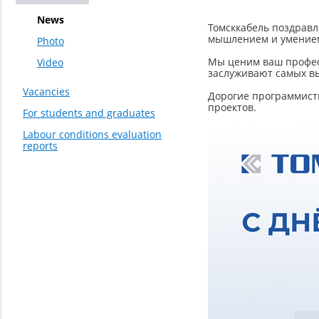
News
Томсккабель поздравл
мышлением и умением
Photo
Мы ценим ваш професс
Video
заслуживают самых вы
Vacancies
Дорогие программисты
проектов.
For students and graduates
Labour conditions evaluation
reports