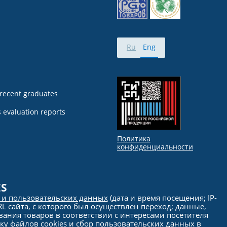
Ru
Eng
 recent graduates
 evaluation reports
Политика
конфиденциальности
ES
s и пользовательских данных
(дата и время посещения; IP-
 сайта, с которого был осуществлен переход; данные,
вания товаров в соответствии с интересами посетителя
у файлов cookies и сбор пользовательских данных в