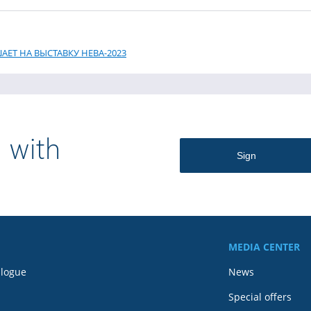
ЕТ НА ВЫСТАВКУ НЕВА-2023
 with
MEDIA CENTER
alogue
News
Special offers