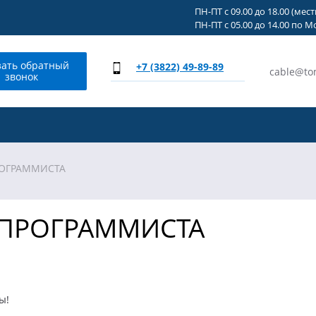
ПН-ПТ с 09.00 до 18.00 (мес
ПН-ПТ с 05.00 до 14.00 по М
зать обратный
+7 (3822) 49-89-89
cable@to
звонок
РОГРАММИСТА
 ПРОГРАММИСТА
ы!