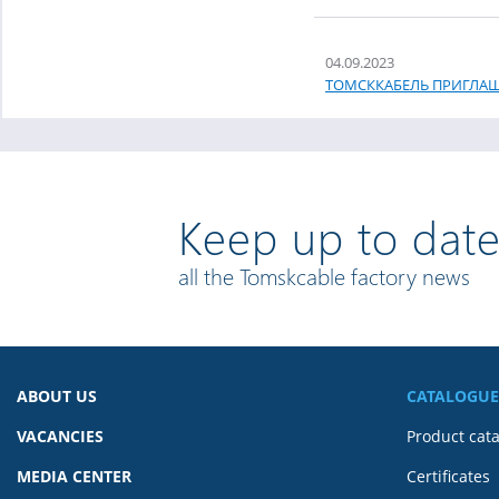
04.09.2023
ТОМСККАБЕЛЬ ПРИГЛАША
Keep up to date
all the Tomskcable factory news
ABOUT US
CATALOGUE
VACANCIES
Product cat
MEDIA CENTER
Certificates