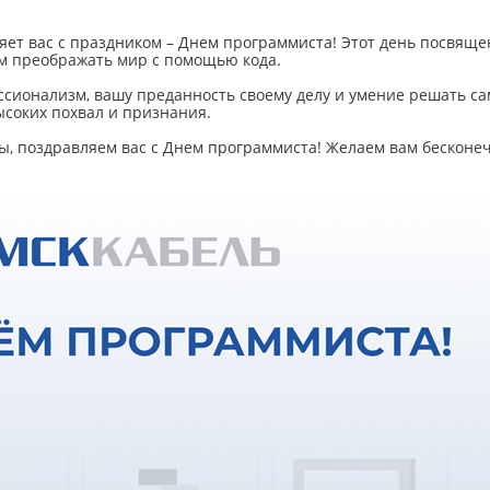
яет вас с праздником – Днем программиста! Этот день посвяще
 преображать мир с помощью кода.
ионализм, вашу преданность своему делу и умение решать са
соких похвал и признания.
, поздравляем вас с Днем программиста! Желаем вам бесконеч