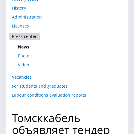
History
Administration
Licenses
Press center
News
Photo
Video
Vacancies
For students and graduates
Labour conditions evaluation reports
Томсккабель
объявляет тендер