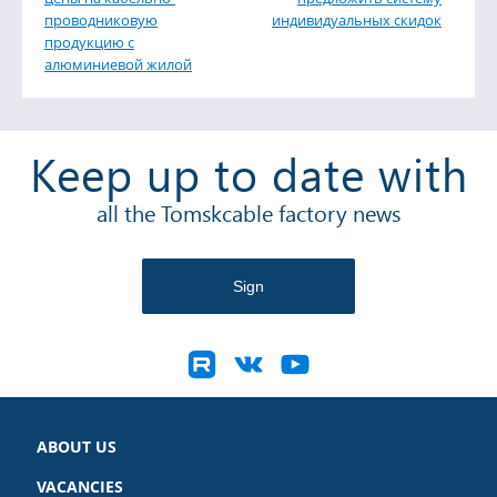
проводниковую
индивидуальных скидок
продукцию с
алюминиевой жилой
Keep up to date with
all the Tomskcable factory news
ABOUT US
VACANCIES