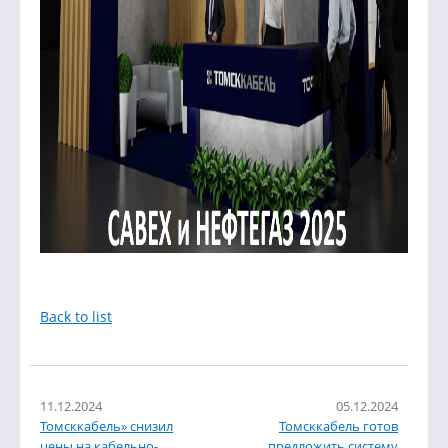
Back to list
11.12.2024
05.12.2024
Томсккабель» снизил
Томсккабель готов
цены на кабельно-
предложить систему