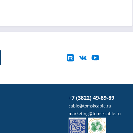
+7 (3822) 49-89-89
cable@tomskcable.ru
marketing@tomskcable.ru