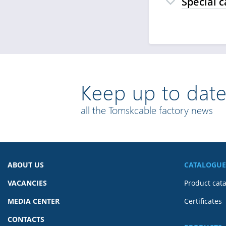
Special c
Keep up to date
all the Tomskcable factory news
ABOUT US
CATALOGUE
VACANCIES
Product cat
MEDIA CENTER
Certificates
CONTACTS