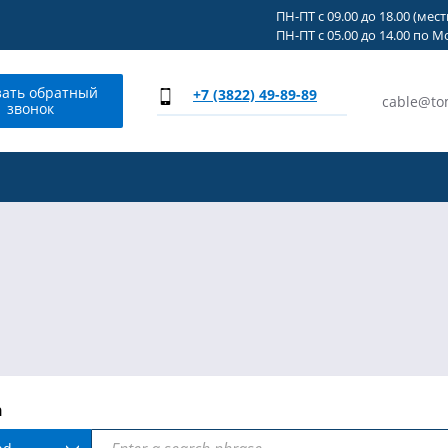
ПН-ПТ с 09.00 до 18.00 (мес
ПН-ПТ с 05.00 до 14.00 по М
зать обратный
+7 (3822) 49-89-89
cable@to
звонок
h