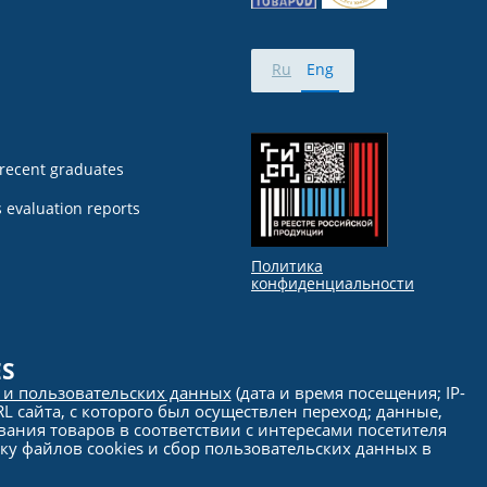
Ru
Eng
 recent graduates
 evaluation reports
Политика
конфиденциальности
ES
s и пользовательских данных
(дата и время посещения; IP-
 сайта, с которого был осуществлен переход; данные,
вания товаров в соответствии с интересами посетителя
у файлов cookies и сбор пользовательских данных в