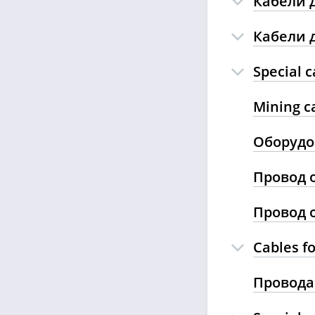
Кабели 
Кабели 
Special c
Mining c
Оборудо
Провод 
Провод 
Cables f
Провода