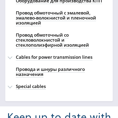
Оборудование для производства КПП
Провод обмоточный с эмалевой,
эмалево-волокнистой и пленочной
изоляцией
Провод обмоточный со
стекловолокнистой и
стеклополиэфирной изоляцией
Cables for power transmission lines
Провода и шнуры различного
назначения
Special cables
Keep up to date with