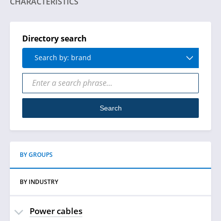
CHARACTERISTICS
Directory search
Search by: brand
Search
BY GROUPS
BY INDUSTRY
Power cables