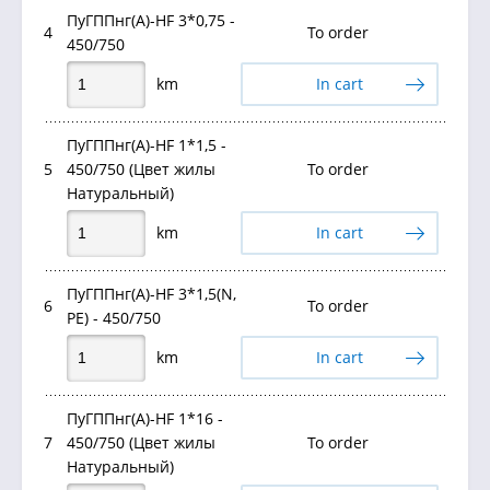
ПуГППнг(А)-HF 3*0,75 -
4
To order
450/750
km
In cart
ПуГППнг(А)-HF 1*1,5 -
5
450/750 (Цвет жилы
To order
Натуральный)
km
In cart
ПуГППнг(А)-HF 3*1,5(N,
6
To order
PE) - 450/750
km
In cart
ПуГППнг(А)-HF 1*16 -
7
450/750 (Цвет жилы
To order
Натуральный)