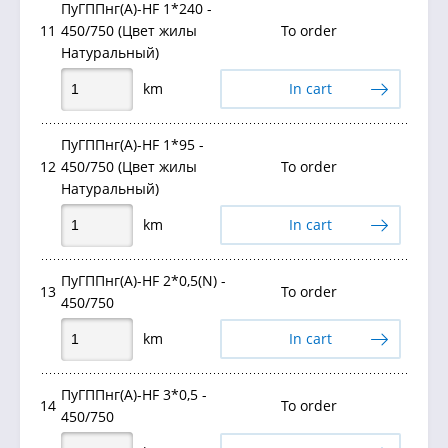
ПуГППнг(А)-HF 1*240 -
11
450/750 (Цвет жилы
To order
Натуральный)
km
In cart
ПуГППнг(А)-HF 1*95 -
12
450/750 (Цвет жилы
To order
Натуральный)
km
In cart
ПуГППнг(А)-HF 2*0,5(N) -
13
To order
450/750
km
In cart
ПуГППнг(А)-HF 3*0,5 -
14
To order
450/750