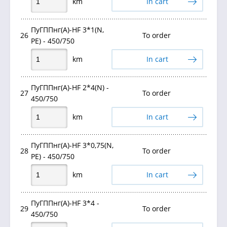
km
In cart
ПуГППнг(А)-HF 3*1(N,
26
To order
PE) - 450/750
km
In cart
ПуГППнг(А)-HF 2*4(N) -
27
To order
450/750
km
In cart
ПуГППнг(А)-HF 3*0,75(N,
28
To order
PE) - 450/750
km
In cart
ПуГППнг(А)-HF 3*4 -
29
To order
450/750