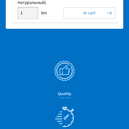
Натуральный)
km
In cart
Quality