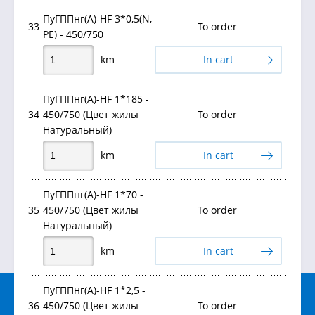
ПуГППнг(А)-HF 3*0,5(N,
33
To order
PE) - 450/750
km
In cart
ПуГППнг(А)-HF 1*185 -
34
450/750 (Цвет жилы
To order
Натуральный)
km
In cart
ПуГППнг(А)-HF 1*70 -
35
450/750 (Цвет жилы
To order
Натуральный)
km
In cart
ПуГППнг(А)-HF 1*2,5 -
36
450/750 (Цвет жилы
To order