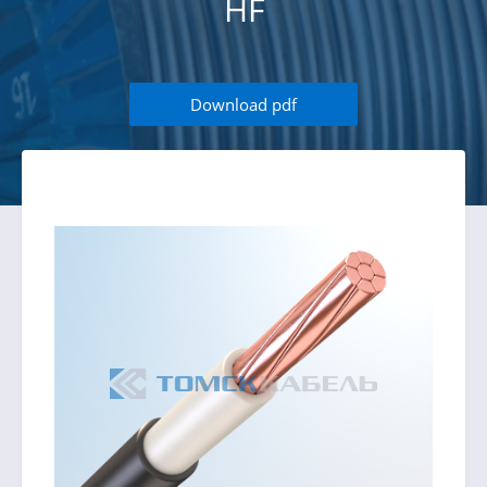
HF
Download pdf