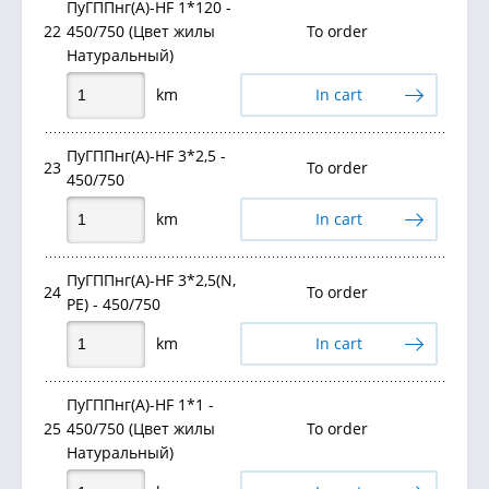
ПуГППнг(А)-HF 1*120 -
22
450/750 (Цвет жилы
To order
Натуральный)
km
In cart
ПуГППнг(А)-HF 3*2,5 -
23
To order
450/750
km
In cart
ПуГППнг(А)-HF 3*2,5(N,
24
To order
PE) - 450/750
km
In cart
ПуГППнг(А)-HF 1*1 -
25
450/750 (Цвет жилы
To order
Натуральный)