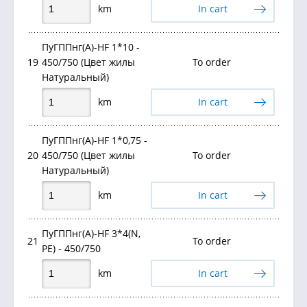
km
In cart
ПуГППнг(А)-HF 1*10 -
19
450/750 (Цвет жилы
To order
Натуральный)
km
In cart
ПуГППнг(А)-HF 1*0,75 -
20
450/750 (Цвет жилы
To order
Натуральный)
km
In cart
ПуГППнг(А)-HF 3*4(N,
21
To order
PE) - 450/750
km
In cart