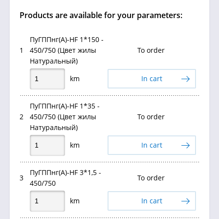
Products are available for your parameters:
ПуГППнг(А)-HF 1*150 -
1
450/750 (Цвет жилы
To order
Натуральный)
km
In cart
ПуГППнг(А)-HF 1*35 -
2
450/750 (Цвет жилы
To order
Натуральный)
km
In cart
ПуГППнг(А)-HF 3*1,5 -
3
To order
450/750
km
In cart