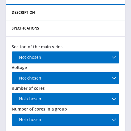
DESCRIPTION
SPECIFICATIONS
Section of the main veins
Not chosen
Voltage
Not chosen
number of cores
Not chosen
Number of cores in a group
Not chosen