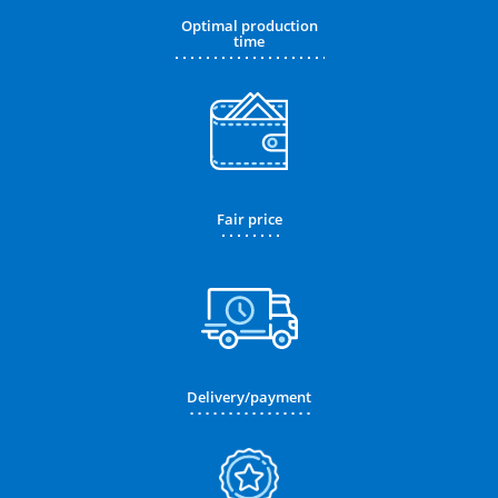
Optimal production
time
Fair price
Delivery/payment