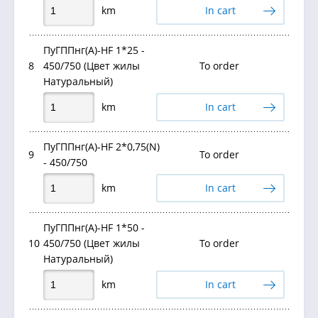
km
In cart
ПуГППнг(А)-HF 1*25 -
8
450/750 (Цвет жилы
To order
Натуральный)
km
In cart
ПуГППнг(А)-HF 2*0,75(N)
9
To order
- 450/750
km
In cart
ПуГППнг(А)-HF 1*50 -
10
450/750 (Цвет жилы
To order
Натуральный)
km
In cart