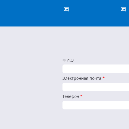
Ф.И.О
Электронная почта
*
Телефон
*