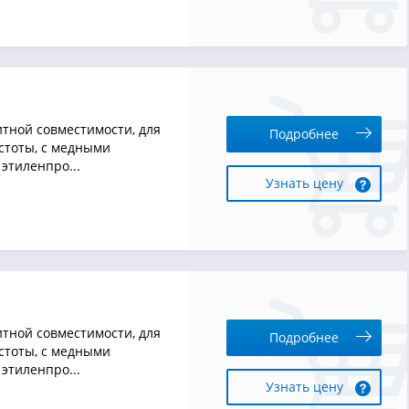
тной совместимости, для
Подробнее
стоты, с медными
этиленпро...
Узнать цену
тной совместимости, для
Подробнее
стоты, с медными
этиленпро...
Узнать цену