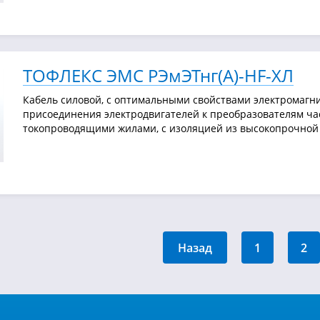
ТОФЛЕКС ЭМС РЭмЭТнг(А)-HF-ХЛ
Кабель силовой, с оптимальными свойствами электромагни
присоединения электродвигателей к преобразователям ча
токопроводящими жилами, с изоляцией из высокопрочной 
Назад
1
2