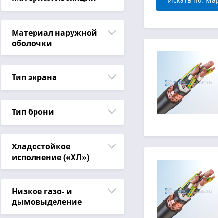
Искать по: Ма
Материал наружной
оболочки
Тип экрана
Тип брони
Хладостойкое
исполнение («ХЛ»)
Низкое газо- и
дымовыделение