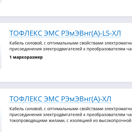
ТОФЛЕКС ЭМС РЭмЭВнг(А)-LS-ХЛ
Кабель силовой, с оптимальными свойствами электромагни
присоединения электродвигателей к преобразователям част
1 маркоразмер
ТОФЛЕКС ЭМС РЭмЭВнг(А)-ХЛ
Кабель силовой, с оптимальными свойствами электромагни
присоединения электродвигателей к преобразователям ча
токопроводящими жилами, с изоляцией из высокопрочной 