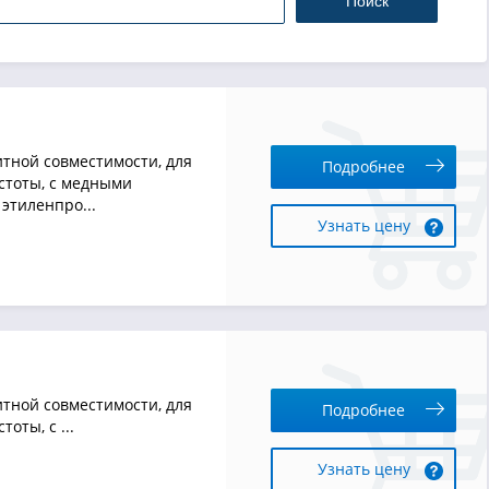
Поиск
тной совместимости, для
Подробнее
стоты, с медными
этиленпро...
Узнать цену
тной совместимости, для
Подробнее
оты, с ...
Узнать цену