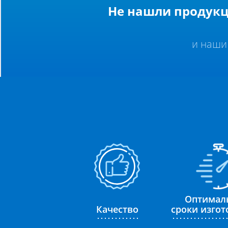
Не нашли продукц
и наши
Оптимал
Качество
сроки изго