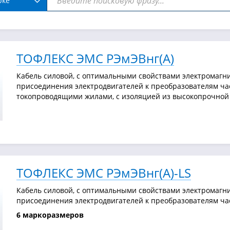
рке
ТОФЛЕКС ЭМС РЭмЭВнг(А)
Кабель силовой, с оптимальными свойствами электромагни
присоединения электродвигателей к преобразователям ча
токопроводящими жилами, с изоляцией из высокопрочной 
ТОФЛЕКС ЭМС РЭмЭВнг(А)-LS
Кабель силовой, с оптимальными свойствами электромагни
присоединения электродвигателей к преобразователям част
6 маркоразмеров