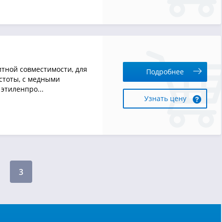
тной совместимости, для
Подробнее
стоты, с медными
этиленпро...
Узнать цену
3