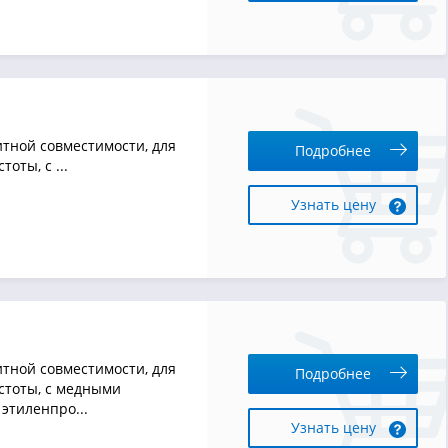
тной совместимости, для
Подробнее
оты, с ...
Узнать цену
тной совместимости, для
Подробнее
стоты, с медными
этиленпро...
Узнать цену