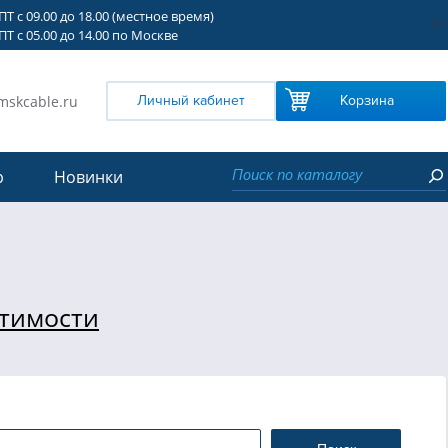
Т с 09.00 до 18.00 (местное время)
?>
Т с 05.00 до 14.00 по Москве
mskcable.ru
Личный кабинет
Корзина
р
Новинки
стимости