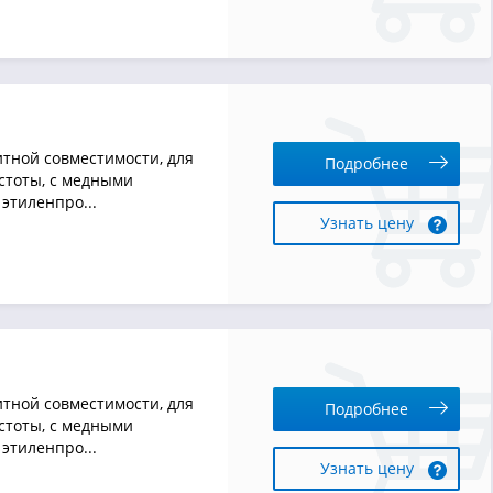
тной совместимости, для
Подробнее
стоты, с медными
этиленпро...
Узнать цену
тной совместимости, для
Подробнее
стоты, с медными
этиленпро...
Узнать цену