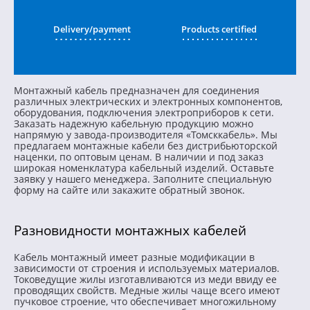
Delivery/payment
Products certified
Монтажный кабель предназначен для соединения
различных электрических и электронных компонентов,
оборудования, подключения электроприборов к сети.
Заказать надежную кабельную продукцию можно
напрямую у завода-производителя «Томсккабель». Мы
предлагаем монтажные кабели без дистрибьюторской
наценки, по оптовым ценам. В наличии и под заказ
широкая номенклатура кабельный изделий. Оставьте
заявку у нашего менеджера. Заполните специальную
форму на сайте или закажите обратный звонок.
Разновидности монтажных кабелей
Кабель монтажный имеет разные модификации в
зависимости от строения и используемых материалов.
Токоведущие жилы изготавливаются из меди ввиду ее
проводящих свойств. Медные жилы чаще всего имеют
пучковое строение, что обеспечивает многожильному