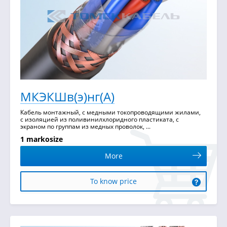
МКЭКШв(э)нг(А)
Кабель монтажный, с медными токопроводящими жилами,
с изоляцией из поливинилхлоридного пластиката, с
экраном по группам из медных проволок, ...
1 markosize
More
To know price