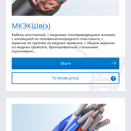
МКЭКШв(э)
Кабель монтажный, с медными токопроводящими жилами,
с изоляцией из поливинилхлоридного пластиката, с
экраном по группам из медных проволок, с общим экраном
из медных проволок, бронированный стальными
оцинкованн...
More
To know price