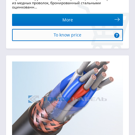
из медных проволок, бронированный стальными
оцинкованн...
More
To know price