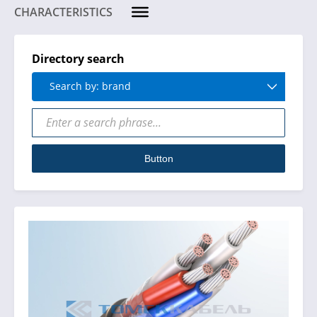
CHARACTERISTICS
Directory search
Search by: brand
Button