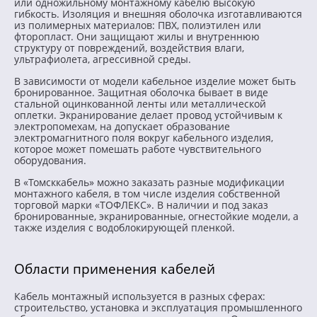
или одножильному монтажному кабелю высокую
гибкость. Изоляция и внешняя оболочка изготавливаются
из полимерных материалов: ПВХ, полиэтилен или
фторопласт. Они защищают жилы и внутреннюю
структуру от повреждений, воздействия влаги,
ультрафиолета, агрессивной среды.
В зависимости от модели кабельное изделие может быть
бронированное. Защитная оболочка бывает в виде
стальной оцинкованной ленты или металлической
оплетки. Экранирование делает провод устойчивым к
электропомехам, на допускает образование
электромагнитного поля вокруг кабельного изделия,
которое может помешать работе чувствительного
оборудования.
В «Томсккабель» можно заказать разные модификации
монтажного кабеля, в том числе изделия собственной
торговой марки «ТОФЛЕКС». В наличии и под заказ
бронированные, экранированные, огнестойкие модели, а
также изделия с водоблокирующей пленкой.
Области применения кабелей
Кабель монтажный используется в разных сферах:
строительство, установка и эксплуатация промышленного