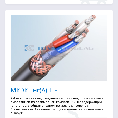
МКЭКПнг(А)-HF
Кабель монтажный, с медными токопроводящими жилами,
с изоляцией из полимерной композиции, не содержащей
галогенов, с общим экраном из медных проволок,
бронированный стальными оцинкованными проволоками,
с наружн...