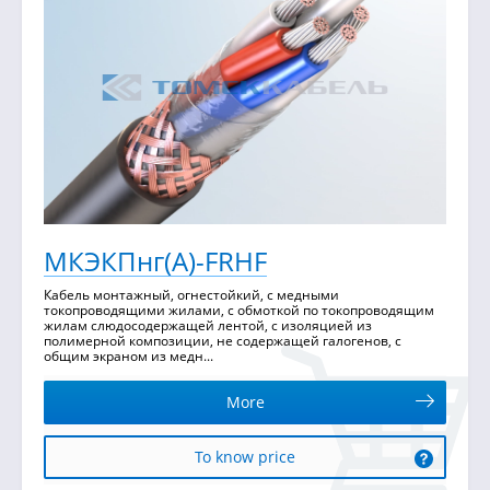
МКЭКПнг(А)-FRHF
Кабель монтажный, огнестойкий, с медными
токопроводящими жилами, с обмоткой по токопроводящим
жилам слюдосодержащей лентой, с изоляцией из
полимерной композиции, не содержащей галогенов, с
общим экраном из медн...
More
To know price