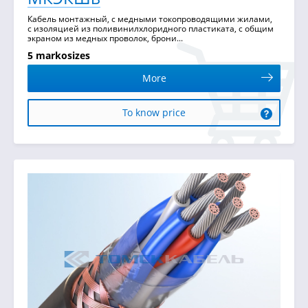
Кабель монтажный, с медными токопроводящими жилами,
с изоляцией из поливинилхлоридного пластиката, с общим
экраном из медных проволок, брони...
5 markosizes
More
To know price