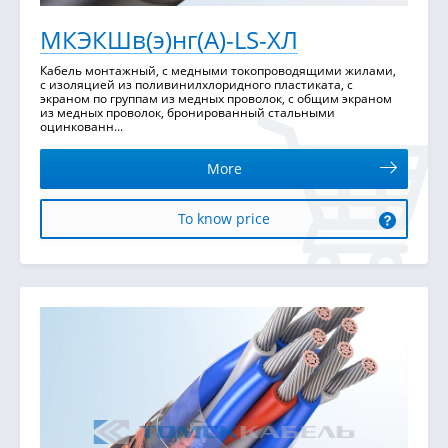
МКЭКШв(э)нг(А)-LS-ХЛ
Кабель монтажный, с медными токопроводящими жилами,
с изоляцией из поливинилхлоридного пластиката, с
экраном по группам из медных проволок, с общим экраном
из медных проволок, бронированный стальными
оцинкованн...
More
To know price