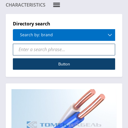
CHARACTERISTICS
Directory search
Search by: brand
Button