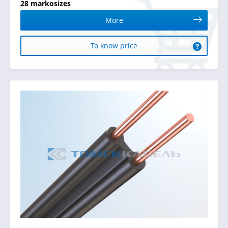
28 markosizes
More
To know price