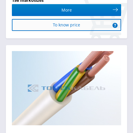
156 markosizes
More
To know price