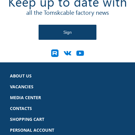
Keep up to date with
all the Tomskcable factory news
ABOUT US
VACANCIES
MEDIA CENTER
CONTACTS
SHOPPING CART
PERSONAL ACCOUNT