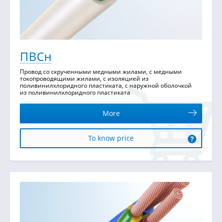
ПВСн
Провод со скрученными медными жилами, с медными
токопроводящими жилами, с изоляцией из
поливинилхлоридного пластиката, с наружной оболочкой
из поливинилхлоридного пластиката
More
To know price