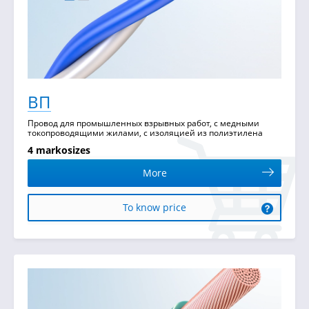
ВП
Провод для промышленных взрывных работ, с медными
токопроводящими жилами, с изоляцией из полиэтилена
4 markosizes
More
To know price