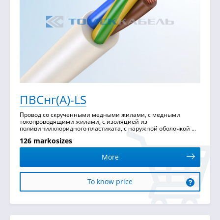
ПВСнг(А)-LS
Провод со скрученными медными жилами, с медными
токопроводящими жилами, с изоляцией из
поливинилхлоридного пластиката, с наружной оболочкой ...
126 markosizes
More
To know price