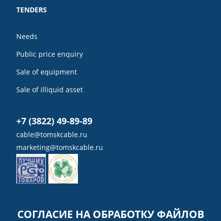
TENDERS
Needs
Public price enquiry
Sale of equipment
Sale of illiquid asset
+7 (3822) 49-89-89
cable@tomskcable.ru
marketing@tomskcable.ru
Ru
Eng
СОГЛАСИЕ НА ОБРАБОТКУ ФАЙЛОВ