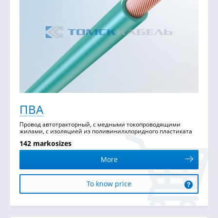
ПВА
Провод автотракторный, с медными токопроводящими
жилами, с изоляцией из поливинилхлоридного пластиката
142 markosizes
More
To know price